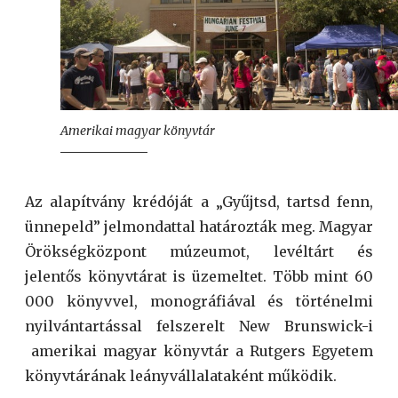
Amerikai magyar könyvtár
Az alapítvány krédóját a „Gyűjtsd, tartsd fenn,
ünnepeld” jelmondattal határozták meg. Magyar
Örökségközpont múzeumot, levéltárt és
jelentős könyvtárat is üzemeltet. Több mint 60
000 könyvvel, monográfiával és történelmi
nyilvántartással felszerelt New Brunswick-i
amerikai magyar könyvtár a Rutgers Egyetem
könyvtárának leányvállalataként működik.