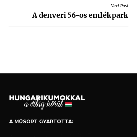
Next Post
A denveri 56-os emlékpark
A MŰSORT GYÁRTOTTA: