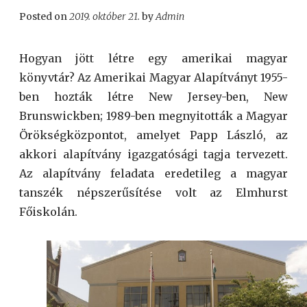
Posted on
2019. október 21.
by
Admin
Hogyan jött létre egy amerikai magyar
könyvtár? Az Amerikai Magyar Alapítványt 1955-
ben hozták létre New Jersey-ben, New
Brunswickben; 1989-ben megnyitották a Magyar
Örökségközpontot, amelyet Papp László, az
akkori alapítvány igazgatósági tagja tervezett.
Az alapítvány feladata eredetileg a magyar
tanszék népszerűsítése volt az Elmhurst
Főiskolán.