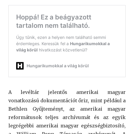
A levéltár jelentős amerikai magyar
vonatkozású dokumentációt őriz, mint például a
Bethlen Gyűjteményt, az amerikai magyar
reformátusok teljes archívumát és az egyik
legrégebbi amerikai magyar egészségbiztosító,
a William Penn Társaság archívumát. A