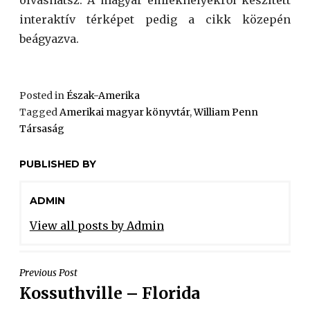
interaktív térképet pedig a cikk közepén
beágyazva.
Posted in
Észak-Amerika
Tagged
Amerikai magyar könyvtár
,
William Penn
Társaság
PUBLISHED BY
ADMIN
View all posts by Admin
Previous Post
Kossuthville – Florida