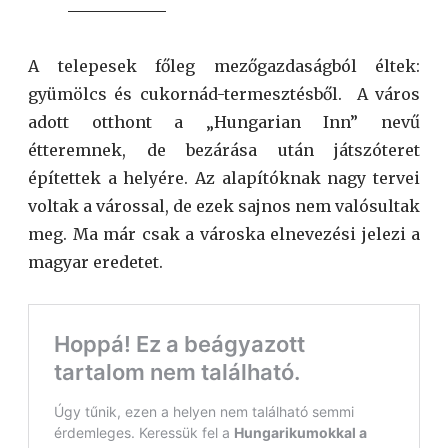
A telepesek főleg mezőgazdaságból éltek:
gyümölcs és cukornád-termesztésből. A város
adott otthont a „Hungarian Inn” nevű
étteremnek, de bezárása után játszóteret
építettek a helyére. Az alapítóknak nagy tervei
voltak a várossal, de ezek sajnos nem valósultak
meg. Ma már csak a városka elnevezési jelezi a
magyar eredetet.