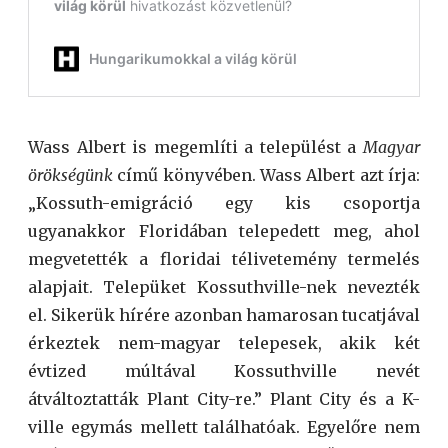
Wass Albert is megemlíti a települést a
Magyar
örökségünk
című könyvében. Wass Albert azt írja:
„Kossuth-emigráció egy kis csoportja
ugyanakkor Floridában telepedett meg, ahol
megvetették a floridai télivetemény termelés
alapjait. Telepüket Kossuthville-nek nevezték
el. Sikerük hírére azonban hamarosan tucatjával
érkeztek nem-magyar telepesek, akik két
évtized múltával Kossuthville nevét
átváltoztatták Plant City-re.” Plant City és a K-
ville egymás mellett találhatóak. Egyelőre nem