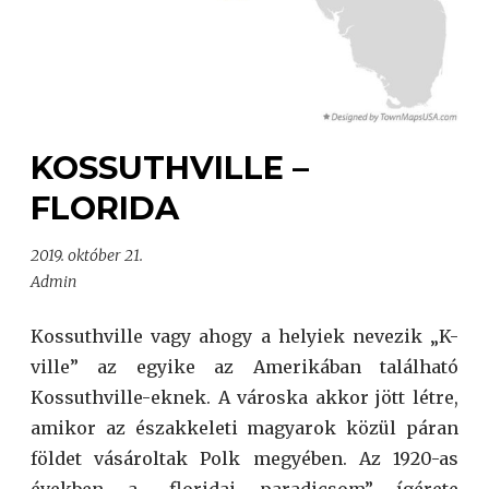
KOSSUTHVILLE –
FLORIDA
2019. október 21.
Admin
Kossuthville vagy ahogy a helyiek nevezik „K-
ville” az egyike az Amerikában található
Kossuthville-eknek. A városka akkor jött létre,
amikor az északkeleti magyarok közül páran
földet vásároltak Polk megyében. Az 1920-as