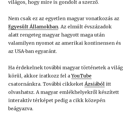
világos, hogy mire is gondolt a szerző.
Nem csak ez az egyetlen magyar vonatkozás az
Egyesült Államokban
. Az elmúlt évszázadok
alatt rengeteg magyar hagyott maga után
valamilyen nyomot az amerikai kontinensen és
az USA-ban egyaránt.
Ha érdekelnek további magyar történetek a világ
körül, akkor iratkozz fel a
YouTube
csatornánkra. További cikkeket
Ázsiából
itt
olvashatsz. A magyar emlékhelyekről készített
interaktív térképet pedig a cikk közepén
beágyazva.