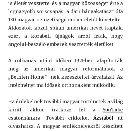
is életét vesztette, és a magyar közösséget érte a
legnagyobb sorscsapás, a darr bányakatasztrófa
130 magyar nemzetiségű ember életét követelte.
Áldozatok közül sokan amerikai nevet kaptak,
ezért a korabeli újságok arról írtak, hogy
angolul-beszélő emberek vesztették életüket.
A robbanás utáni időben 1921-ben alapították
meg az amerikai magyar reformátusok a
„Bethlen Home” -nek kereszteltet árvaházat. Az
intézményt ma idősek otthonaként működik.
Ha érdekelnek további magyar történetek a világ
körül, akkor iratkozz fel a
YouTube
csatornánkra. További cikkeket
Ázsiából
itt
olvashatsz. A magyar emlékhelyekről készített