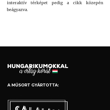
interaktív térképet pedig a cikk közepén
beágyazva.
A MŰSORT GYÁRTOTTA: