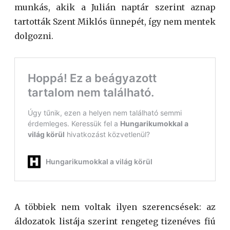
munkás, akik a Julián naptár szerint aznap
tartották Szent Miklós ünnepét, így nem mentek
dolgozni.
A többiek nem voltak ilyen szerencsések: az
áldozatok listája szerint rengeteg tizenéves fiú