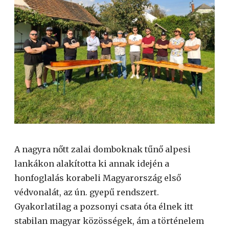
A nagyra nőtt zalai domboknak tűnő alpesi
lankákon alakította ki annak idején a
honfoglalás korabeli Magyarország első
védvonalát, az ún. gyepű rendszert.
Gyakorlatilag a pozsonyi csata óta élnek itt
stabilan magyar közösségek, ám a történelem