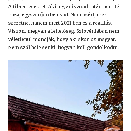
Attila a receptet. Aki ugyanis a suli után nem tér
haza, egyszerűen beolvad. Nem azért, mert
szeretne, hanem mert 2021-ben ez a realitás.
Viszont megvan a lehetőség. Szlovéniában nem
véletlenül mondják, hogy aki akar, az magyar.
Nem szól bele senki, hogyan kell gondolkodni.