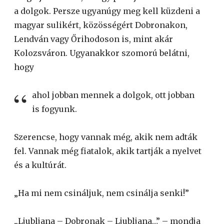
a dolgok. Persze ugyanúgy meg kell küzdeni a
magyar sulikért, közösségért Dobronakon,
Lendván vagy Őrihodoson is, mint akár
Kolozsváron. Ugyanakkor szomorú belátni,
hogy
ahol jobban mennek a dolgok, ott jobban
is fogyunk.
Szerencse, hogy vannak még, akik nem adták
fel. Vannak még fiatalok, akik tartják a nyelvet
és a kultúrát.
„Ha mi nem csináljuk, nem csinálja senki!”
„Ljubljana – Dobronak – Ljubljana…” – mondja