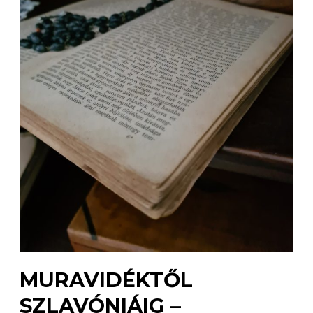
MURAVIDÉKTŐL
SZLAVÓNIÁIG –