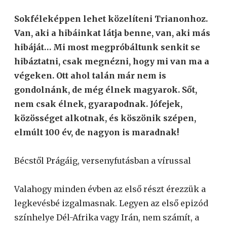
Sokféleképpen lehet közelíteni Trianonhoz.
Van, aki a hibáinkat látja benne, van, aki más
hibáját… Mi most megpróbáltunk senkit se
hibáztatni, csak megnézni, hogy mi van ma a
végeken. Ott ahol talán már nem is
gondolnánk, de még élnek magyarok. Sőt,
nem csak élnek, gyarapodnak. Jófejek,
közösséget alkotnak, és köszönik szépen,
elmúlt 100 év, de nagyon is maradnak!
Bécstől Prágáig, versenyfutásban a vírussal
Valahogy minden évben az első részt érezzük a
legkevésbé izgalmasnak. Legyen az első epizód
színhelye Dél-Afrika vagy Irán, nem számít, a