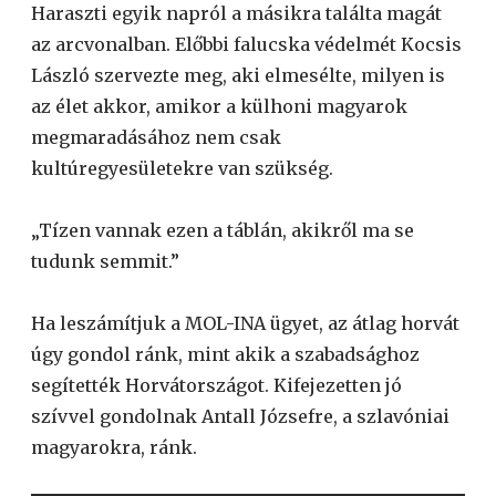
Haraszti egyik napról a másikra találta magát
az arcvonalban. Előbbi falucska védelmét Kocsis
László szervezte meg, aki elmesélte, milyen is
az élet akkor, amikor a külhoni magyarok
megmaradásához nem csak
kultúregyesületekre van szükség.
„Tízen vannak ezen a táblán, akikről ma se
tudunk semmit.”
Ha leszámítjuk a MOL-INA ügyet, az átlag horvát
úgy gondol ránk, mint akik a szabadsághoz
segítették Horvátországot. Kifejezetten jó
szívvel gondolnak Antall Józsefre, a szlavóniai
magyarokra, ránk.