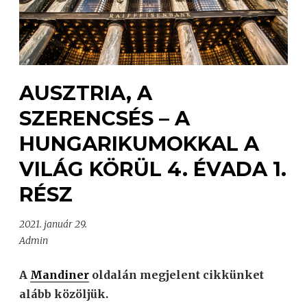
AUSZTRIA, A
SZERENCSÉS – A
HUNGARIKUMOKKAL A
VILÁG KÖRÜL 4. ÉVADA 1.
RÉSZ
2021. január 29.
Admin
A
Mandiner
oldalán megjelent cikkünket
alább közöljük.