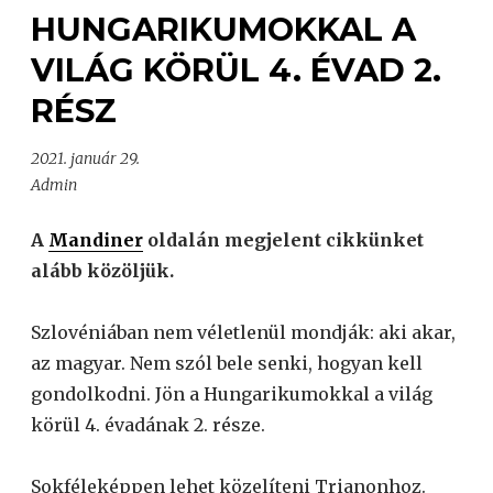
HUNGARIKUMOKKAL A
VILÁG KÖRÜL 4. ÉVAD 2.
RÉSZ
2021. január 29.
Admin
A
Mandiner
oldalán megjelent cikkünket
alább közöljük.
Szlovéniában nem véletlenül mondják: aki akar,
az magyar. Nem szól bele senki, hogyan kell
gondolkodni. Jön a Hungarikumokkal a világ
körül 4. évadának 2. része.
Sokféleképpen lehet közelíteni Trianonhoz.