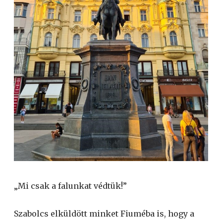
„Mi csak a falunkat védtük!”
Szabolcs elküldött minket Fiuméba is, hogy a