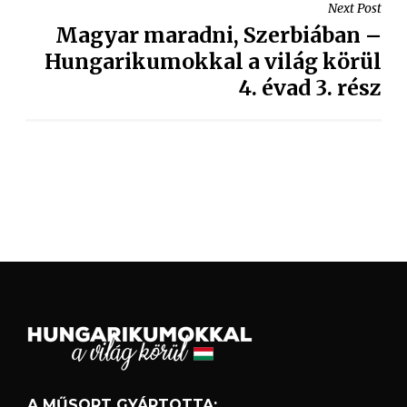
Next Post
Magyar maradni, Szerbiában –
Hungarikumokkal a világ körül
4. évad 3. rész
A MŰSORT GYÁRTOTTA: