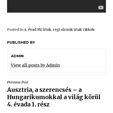
Posted in
4. évad Mi írtuk
,
regi olrunk irtak cikkek
PUBLISHED BY
ADMIN
View all posts by Admin
Previous Post
Ausztria, a szerencsés – a
Hungarikumokkal a világ körül
4. évada 1. rész