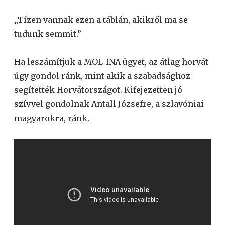
„Tízen vannak ezen a táblán, akikről ma se
tudunk semmit.”
Ha leszámítjuk a MOL-INA ügyet, az átlag horvát
úgy gondol ránk, mint akik a szabadsághoz
segítették Horvátországot. Kifejezetten jó
szívvel gondolnak Antall Józsefre, a szlavóniai
magyarokra, ránk.