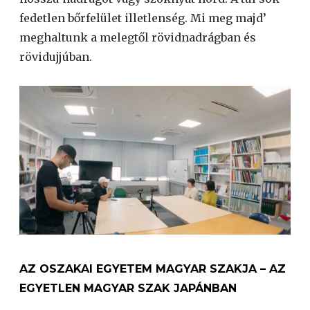
fedetlen bőrfelület illetlenség. Mi meg majd’
meghaltunk a melegtől rövidnadrágban és
rövidujjúban.
AZ OSZAKAI EGYETEM MAGYAR SZAKJA – AZ
EGYETLEN MAGYAR SZAK JAPÁNBAN