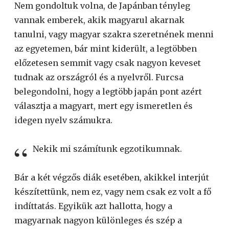
Nem gondoltuk volna, de Japánban tényleg
vannak emberek, akik magyarul akarnak
tanulni, vagy magyar szakra szeretnének menni
az egyetemen, bár mint kiderült, a legtöbben
előzetesen semmit vagy csak nagyon keveset
tudnak az országról és a nyelvről. Furcsa
belegondolni, hogy a legtöbb japán pont azért
választja a magyart, mert egy ismeretlen és
idegen nyelv számukra.
Nekik mi számítunk egzotikumnak.
Bár a két végzős diák esetében, akikkel interjút
készítettünk, nem ez, vagy nem csak ez volt a fő
indíttatás. Egyikük azt hallotta, hogy a
magyarnak nagyon különleges és szép a