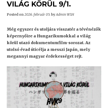
VILÁG KÖRÜL 9/1.
Posted on
2026. február 05.
by
Admin WSH
Még egyszer és utoljára visszatér a tévénézők
képernyőire a Hungarikumokkal a világ
körül utazó dokumentumfilm-sorozat. Az
utolsó évad úticélja a messzi Japán, mely
megannyi magyar érdekességet rejt.