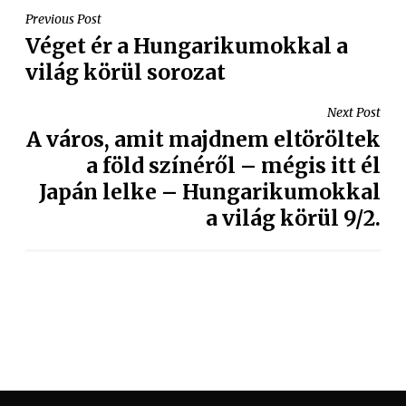
Previous Post
Véget ér a Hungarikumokkal a
világ körül sorozat
Next Post
A város, amit majdnem eltöröltek
a föld színéről – mégis itt él
Japán lelke – Hungarikumokkal
a világ körül 9/2.