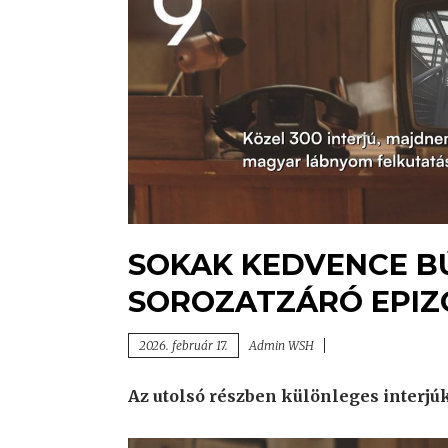
SOKAK KEDVENCE BÚ
SOROZATZÁRÓ EPIZ
2026. február 17.
Admin WSH
Az utolsó részben különleges interjú