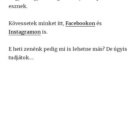
esznek.
Kövessetek minket itt,
Facebookon
és
Instagramon
is.
E heti zenénk pedig mi is lehetne más? De úgyis
tudjátok….