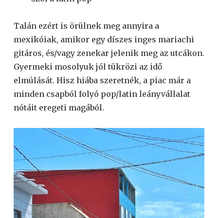
Talán ezért is örülnek meg annyira a
mexikóiak, amikor egy díszes inges mariachi
gitáros, és/vagy zenekar jelenik meg az utcákon.
Gyermeki mosolyuk jól tükrözi az idő
elmúlását. Hisz hiába szeretnék, a piac már a
minden csapból folyó pop/latin leányvállalat
nótáit eregeti magából.