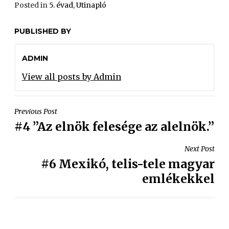
Posted in
5. évad
,
Utinapló
PUBLISHED BY
ADMIN
View all posts by Admin
Previous Post
#4 ”Az elnök felesége az alelnök.”
Next Post
#6 Mexikó, telis-tele magyar
emlékekkel