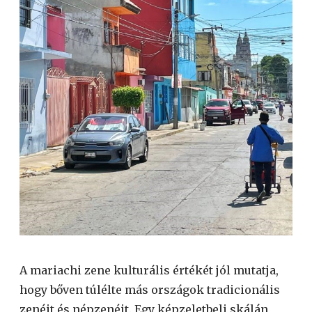
A mariachi zene kulturális értékét jól mutatja,
hogy bőven túlélte más országok tradicionális
zenéit és népzenéit. Egy képzeletbeli skálán,