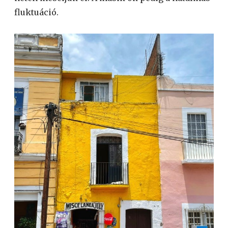
fluktuáció.