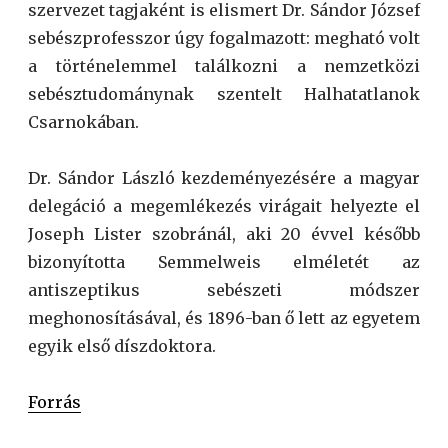
szervezet tagjaként is elismert Dr. Sándor József
sebészprofesszor úgy fogalmazott: megható volt
a történelemmel találkozni a nemzetközi
sebésztudománynak szentelt Halhatatlanok
Csarnokában.
Dr. Sándor László kezdeményezésére a magyar
delegáció a megemlékezés virágait helyezte el
Joseph Lister szobránál, aki 20 évvel később
bizonyította Semmelweis elméletét az
antiszeptikus sebészeti módszer
meghonosításával, és 1896-ban ő lett az egyetem
egyik első díszdoktora.
Forrás