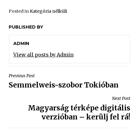
Posted in
Kategória nélküli
PUBLISHED BY
ADMIN
View all posts by Admin
Previous Post
Semmelweis-szobor Tokióban
Next Post
Magyarság térképe digitális
verzióban – kerülj fel rá!