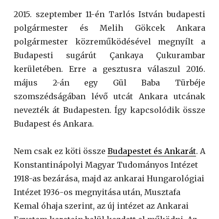
2015. szeptember 11-én Tarlós István budapesti
polgármester és Melih Gökcek Ankara
polgármester közreműködésével megnyílt a
Budapesti sugárút Çankaya Çukurambar
kerületében. Erre a gesztusra válaszul 2016.
május 2-án egy Gül Baba Türbéje
szomszédságában lévő utcát Ankara utcának
nevezték át Budapesten. Így kapcsolódik össze
Budapest és Ankara.
Nem csak ez köti össze
Budapestet és Ankarát
.
A
Konstantinápolyi Magyar Tudományos Intézet
1918-as bezárása, majd az ankarai Hungarológiai
Intézet 1936-os megnyitása után, Musztafa
Kemal óhaja szerint, az új intézet az Ankarai