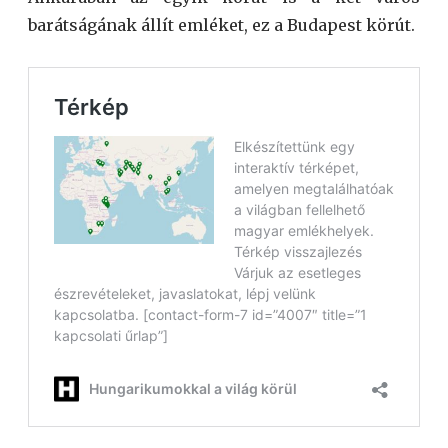
barátságának állít emléket, ez a Budapest körút.