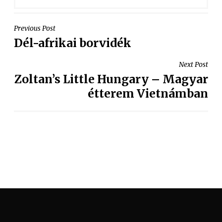
Previous Post
Dél-afrikai borvidék
Next Post
Zoltan’s Little Hungary – Magyar
étterem Vietnámban