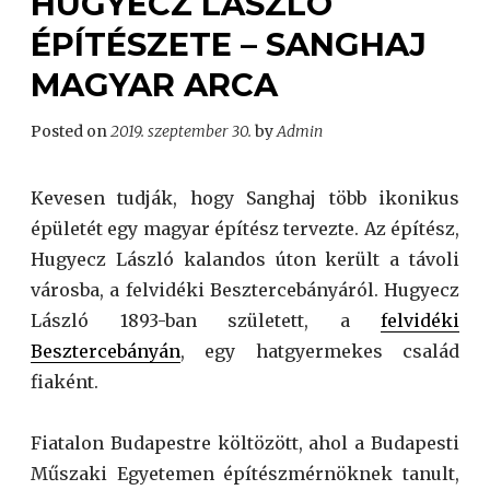
HUGYECZ LÁSZLÓ
ÉPÍTÉSZETE – SANGHAJ
MAGYAR ARCA
Posted on
2019. szeptember 30.
by
Admin
Kevesen tudják, hogy Sanghaj több ikonikus
épületét egy magyar építész tervezte. Az építész,
Hugyecz László kalandos úton került a távoli
városba, a felvidéki Besztercebányáról. Hugyecz
László 1893-ban született, a
felvidéki
Besztercebányán
, egy hatgyermekes család
fiaként.
Fiatalon Budapestre költözött, ahol a Budapesti
Műszaki Egyetemen építészmérnöknek tanult,