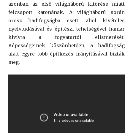
azonban az első világháború kitörése miatt
felcsapott katonának. A világháború során
orosz hadifogságba esett, ahol kivételes
nyelvtudásával és építészi tehetségével hamar
kivívta a fogvatartói elismerését.
Képességeinek köszönhetően, a hadifogság
alatt egyre több építkezés irányításával bízták
meg.