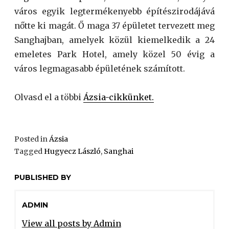
város egyik legtermékenyebb építészirodájává
nőtte ki magát. Ő maga 37 épületet tervezett meg
Sanghajban, amelyek közül kiemelkedik a 24
emeletes Park Hotel, amely közel 50 évig a
város legmagasabb épületének számított.
Olvasd el a többi
Ázsia-cikkünket.
Posted in
Ázsia
Tagged
Hugyecz László
,
Sanghai
PUBLISHED BY
ADMIN
View all posts by Admin