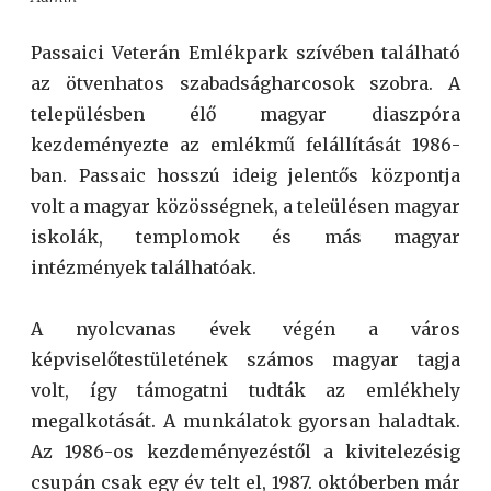
Passaici Veterán Emlékpark szívében található
az ötvenhatos szabadságharcosok szobra. A
településben élő magyar diaszpóra
kezdeményezte az emlékmű felállítását 1986-
ban. Passaic hosszú ideig jelentős központja
volt a magyar közösségnek, a teleülésen magyar
iskolák, templomok és más magyar
intézmények találhatóak.
A nyolcvanas évek végén a város
képviselőtestületének számos magyar tagja
volt, így támogatni tudták az emlékhely
megalkotását. A munkálatok gyorsan haladtak.
Az 1986-os kezdeményezéstől a kivitelezésig
csupán csak egy év telt el, 1987. októberben már