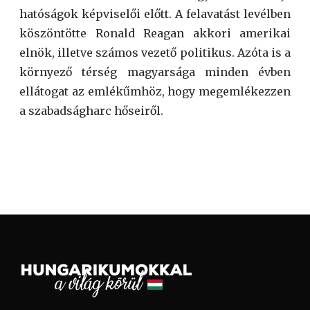
hatóságok képviselői előtt. A felavatást levélben
köszöntötte Ronald Reagan akkori amerikai
elnök, illetve számos vezető politikus. Azóta is a
környező térség magyarsága minden évben
ellátogat az emlékűmhöz, hogy megemlékezzen
a szabadságharc hőseiről.