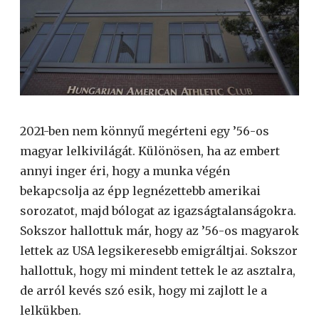
2021-ben nem könnyű megérteni egy ’56-os
magyar lelkivilágát. Különösen, ha az embert
annyi inger éri, hogy a munka végén
bekapcsolja az épp legnézettebb amerikai
sorozatot, majd bólogat az igazságtalanságokra.
Sokszor hallottuk már, hogy az ’56-os magyarok
lettek az USA legsikeresebb emigráltjai. Sokszor
hallottuk, hogy mi mindent tettek le az asztalra,
de arról kevés szó esik, hogy mi zajlott le a
lelkükben.