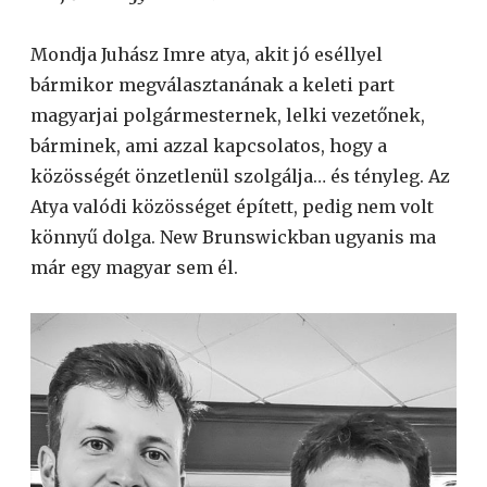
Mondja Juhász Imre atya, akit jó eséllyel
bármikor megválasztanának a keleti part
magyarjai polgármesternek, lelki vezetőnek,
bárminek, ami azzal kapcsolatos, hogy a
közösségét önzetlenül szolgálja… és tényleg. Az
Atya valódi közösséget épített, pedig nem volt
könnyű dolga. New Brunswickban ugyanis ma
már egy magyar sem él.