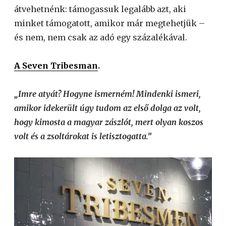
átvehetnénk: támogassuk legalább azt, aki
minket támogatott, amikor már megtehetjük –
és nem, nem csak az adó egy százalékával.
A Seven Tribesman
.
„Imre atyát? Hogyne ismerném! Mindenki ismeri,
amikor idekerült úgy tudom az első dolga az volt,
hogy kimosta a magyar zászlót, mert olyan koszos
volt és a zsoltárokat is letisztogatta.”