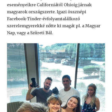
eseményeikre Californiától Ohioig járnak
magyarok országszerte. Igazi össznépi
Facebook-Tinder-évfolyamtalálkozó
szerelemgyerekké nőtte ki magát pl. a Magyar
Nap, vagy a Szüreti Bál.