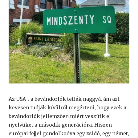
Az USA-t a bevándorlók tették naggyá, ám azt
kevesen tudják kívülről megérteni, hogy ezek a
bevándorlók jellemzően miért veszítik el
nyelvüket a második generációra. Hiszen
európai fejjel gondolkodva egy zsidó, egy német,