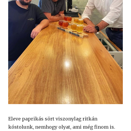
Eleve paprikás sört viszonylag ritkán
kóstolunk, nemhogy olyat, ami még finom is.