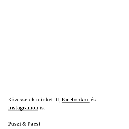
Kövessetek minket itt,
Facebookon
és
Instagramon
is.
Puszi & Pacsi