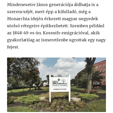
Mindenesetre János generációja áldhatja is a
szerencséjét, mert épp a kifulladó, még a
Monarchia idején érkezett magyar negyedek
utolsó rétegeire építkezhetett. Szemben például
az 1848-49-es ún. Kossuth-emigrációval, akik
gyakorlatilag az ismeretlenbe ugrottak egy nagy
fejest.