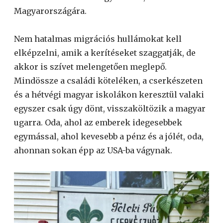
Magyarországára.
Nem hatalmas migrációs hullámokat kell
elképzelni, amik a kerítéseket szaggatják, de
akkor is szívet melengetően meglepő.
Mindössze a családi köteléken, a cserkészeten
és a hétvégi magyar iskolákon keresztül valaki
egyszer csak úgy dönt, visszaköltözik a magyar
ugarra. Oda, ahol az emberek idegesebbek
egymással, ahol kevesebb a pénz és a jólét, oda,
ahonnan sokan épp az USA-ba vágynak.