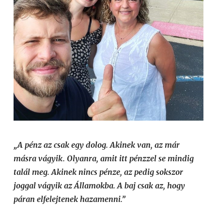
„A pénz az csak egy dolog. Akinek van, az már
másra vágyik. Olyanra, amit itt pénzzel se mindig
talál meg. Akinek nincs pénze, az pedig sokszor
joggal vágyik az Államokba. A baj csak az, hogy
páran elfelejtenek hazamenni.”