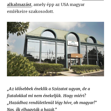
alkalmazást
, amely épp az USA magyar
emlékeire szakosodott.
„Az idősebbek éneklik a Szózatot ugyan, de a
fiatalokkal mi nem énekeljük. Hogy miért?
„Hazádhoz rendületlenül légy híve, oh magyar!”
Nos, ők elhagyták a hazát.”