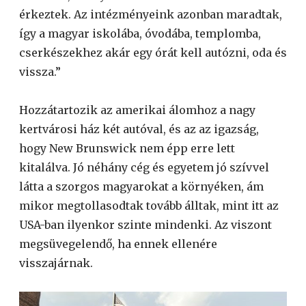
érkeztek. Az intézményeink azonban maradtak,
így a magyar iskolába, óvodába, templomba,
cserkészekhez akár egy órát kell autózni, oda és
vissza.”
Hozzátartozik az amerikai álomhoz a nagy
kertvárosi ház két autóval, és az az igazság,
hogy New Brunswick nem épp erre lett
kitalálva. Jó néhány cég és egyetem jó szívvel
látta a szorgos magyarokat a környéken, ám
mikor megtollasodtak tovább álltak, mint itt az
USA-ban ilyenkor szinte mindenki. Az viszont
megsüvegelendő, ha ennek ellenére
visszajárnak.