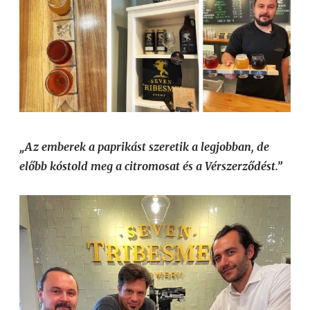
„Az emberek a paprikást szeretik a legjobban, de
előbb kóstold meg a citromosat és a Vérszerződést.”