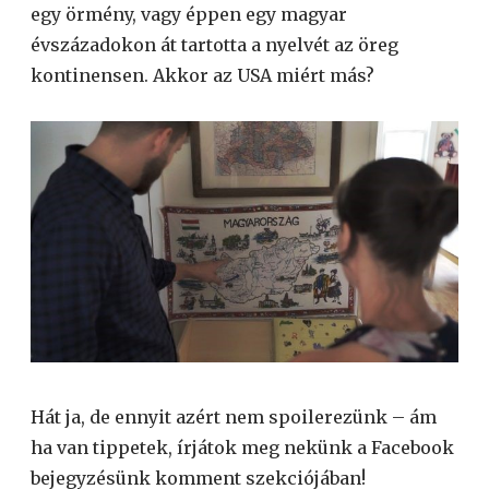
egy örmény, vagy éppen egy magyar
évszázadokon át tartotta a nyelvét az öreg
kontinensen. Akkor az USA miért más?
Hát ja, de ennyit azért nem spoilerezünk – ám
ha van tippetek, írjátok meg nekünk a Facebook
bejegyzésünk komment szekciójában!