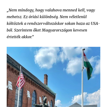
„Nem mindegy, hogy valahova menned kell, vagy
mehetsz. Ez óriási különbség. Nem véletlenül
költöztek a rendszerváltozáskor sokan haza az USA-
ból. Szerintem őket Magyarországon kevesen
értették akkor.”