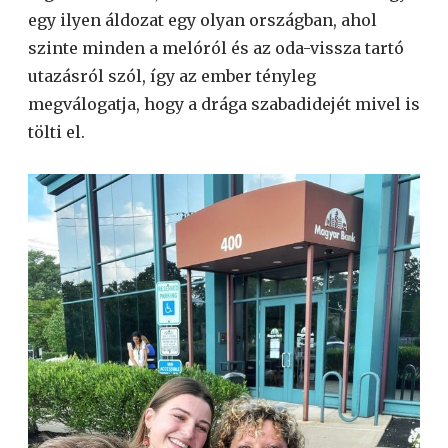
egy ilyen áldozat egy olyan országban, ahol
szinte minden a melóról és az oda-vissza tartó
utazásról szól, így az ember tényleg
megválogatja, hogy a drága szabadidejét mivel is
tölti el.