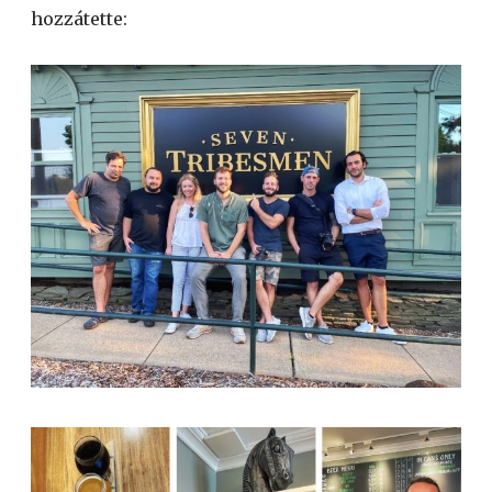
hozzátette: