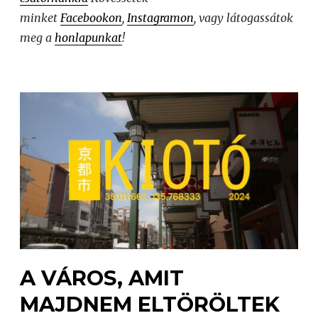
minket
Facebookon
,
Instagramon
, vagy látogassátok
meg a
honlapunkat
!
A VÁROS, AMIT
MAJDNEM ELTÖRÖLTEK