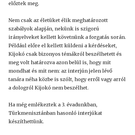
előztek meg.
Nem csak az életüket élik meghatározott
szabályok alapján, nekünk is szigorú
irányelveket kellett követnünk a forgatás során.
Például előre el kellett küldeni a kérdéseket,
Kijokó csak bizonyos témákról beszélhetett és
meg volt határozva azon belül is, hogy mit
mondhat és mit nem: az interjún jelen lévő
tanára néha közbe is szólt, hogy erről vagy arról
a dologról Kijokó nem beszélhet.
Ha még emlékeztek a 3. évadunkban,
Türkmenisztánban hasonló interjúkat
készíthettünk.