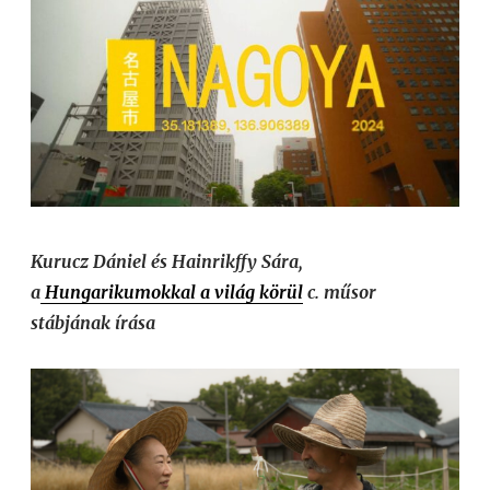
Kurucz Dániel és Hainrikffy Sára,
a
Hungarikumokkal a világ körül
c. műsor
stábjának írása