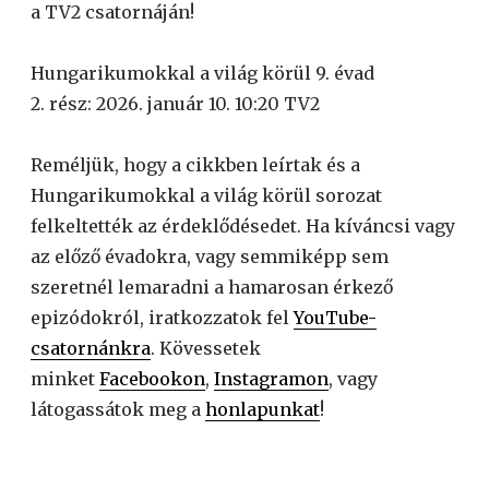
a TV2 csatornáján!
Hungarikumokkal a világ körül 9. évad
2. rész: 2026. január 10. 10:20 TV2
Reméljük, hogy a cikkben leírtak és a
Hungarikumokkal a világ körül sorozat
felkeltették az érdeklődésedet. Ha kíváncsi vagy
az előző évadokra, vagy semmiképp sem
szeretnél lemaradni a hamarosan érkező
epizódokról, iratkozzatok fel
YouTube-
csatornánkra
. Kövessetek
minket
Facebookon
,
Instagramon
, vagy
látogassátok meg a
honlapunkat
!