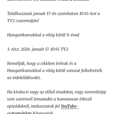
Találkozzunk január 17-én szombaton 10:45-kor a
TV2 csatornáján!
Hungarikumokkal a világ körül 9. évad
3. rész: 2026. január 17. 10:45 TV2
Reméljük, hogy a cikkben leírtak és a
Hungarikumokkal a világ körül sorozat felkeltették
az érdeklődésedet.
Ha kíváncsi vagy az előző évadokra, vagy semmiképp
sem szeretnél lemaradni a hamarosan érkező
epizódokról, iratkozzatok fel
YouTube-
csatornánkra
Kövessetek