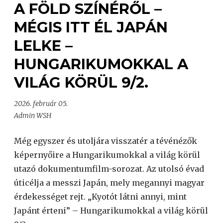
A FÖLD SZÍNÉRŐL –
MÉGIS ITT ÉL JAPÁN
LELKE –
HUNGARIKUMOKKAL A
VILÁG KÖRÜL 9/2.
2026. február 05.
Admin WSH
Még egyszer és utoljára visszatér a tévénézők
képernyőire a Hungarikumokkal a világ körül
utazó dokumentumfilm-sorozat. Az utolsó évad
úticélja a messzi Japán, mely megannyi magyar
érdekességet rejt. „Kyotót látni annyi, mint
Japánt érteni” – Hungarikumokkal a világ körül