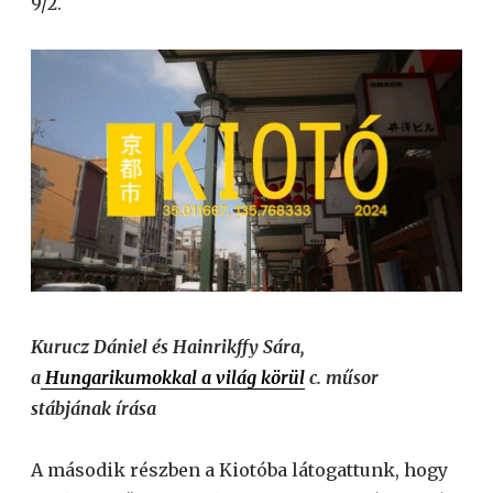
9/2.
Kurucz Dániel és Hainrikffy Sára,
a
Hungarikumokkal a világ körül
c. műsor
stábjának írása
A második részben a Kiotóba látogattunk, hogy