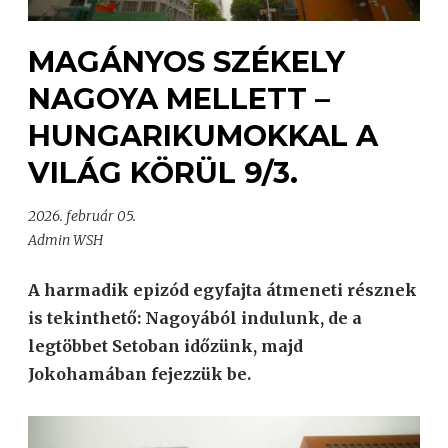
MAGÁNYOS SZÉKELY
NAGOYA MELLETT –
HUNGARIKUMOKKAL A
VILÁG KÖRÜL 9/3.
2026. február 05.
Admin WSH
A harmadik epizód egyfajta átmeneti résznek
is tekinthető: Nagoyából indulunk, de a
legtöbbet Setoban időzünk, majd
Jokohamában fejezzük be.