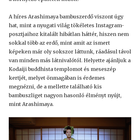
A híres Arashimaya bambuszerdő viszont úgy
hat, mint a nyugati világ tökéletes Instagram-
posztjaihoz kitalált hibátlan háttér, hiszen nem
sokkal több az erdő, mint amit az ismert
képeken már oly sokszor láttunk, ráadásul távol
van minden más látnivalótól. Helyette ajánljuk a
Kodaiji buddhista templomot és meseszép
kertjét, melyet önmagában is érdemes
megnézni, de a mellette található kis
bambuszliget nagyon hasonló élményt nyújt,
mint Arashimaya.