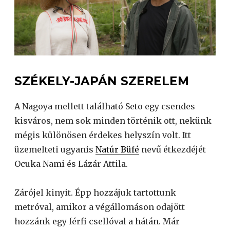
SZÉKELY-JAPÁN SZERELEM
A Nagoya mellett található Seto egy csendes
kisváros, nem sok minden történik ott, nekünk
mégis különösen érdekes helyszín volt. Itt
üzemelteti ugyanis
Natúr Büfé
nevű étkezdéjét
Ocuka Nami és Lázár Attila.
Zárójel kinyit. Épp hozzájuk tartottunk
metróval, amikor a végállomáson odajött
hozzánk egy férfi csellóval a hátán. Már