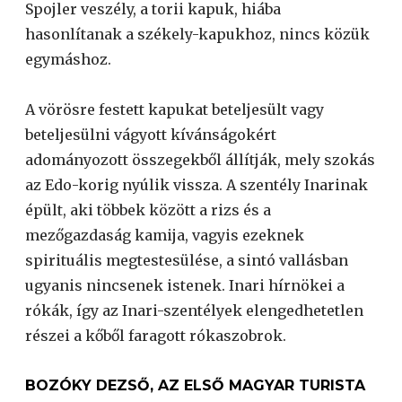
Spojler veszély, a torii kapuk, hiába
hasonlítanak a székely-kapukhoz, nincs közük
egymáshoz.
A vörösre festett kapukat beteljesült vagy
beteljesülni vágyott kívánságokért
adományozott összegekből állítják, mely szokás
az Edo-korig nyúlik vissza. A szentély Inarinak
épült, aki többek között a rizs és a
mezőgazdaság kamija, vagyis ezeknek
spirituális megtestesülése, a sintó vallásban
ugyanis nincsenek istenek. Inari hírnökei a
rókák, így az Inari-szentélyek elengedhetetlen
részei a kőből faragott rókaszobrok.
BOZÓKY DEZSŐ, AZ ELSŐ MAGYAR TURISTA