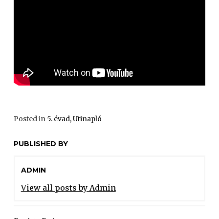
Posted in
5. évad
,
Utinapló
PUBLISHED BY
ADMIN
View all posts by Admin