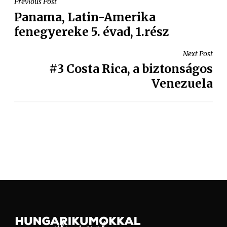
Previous Post
Panama, Latin-Amerika
fenegyereke 5. évad, 1.rész
Next Post
#3 Costa Rica, a biztonságos
Venezuela