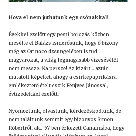
Hova el nem juthatunk egy csónakkal!
Évekkel ezelőtt egy pesti borozás közben
mesélte el Balázs ismerősünk, hogy ő bizony
még az Orinoco dzsungelében is tud
magyarokat, a világ legmagasabb vízesésétől
nem messze. Na persze! Az kizárt… aztán
mutatott képeket, ahogy a csirkepaprikásra
emlékeztető ételt eszik Fenjves Jánossal,
évtizedekkel ezelőtt.
Nyomoztunk, olvastunk, kérdezősködtünk, de
nem találtunk semmit egy bizonyos Simon
Róbertről, aki ’57-ben érkezett Canaimába, hogy