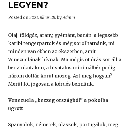
LEGYEN?
Posted on
2021. július 28.
by
Admin
Olaj, földgáz, arany, gyémánt, banán, a legszebb
karibi tengerpartok és még sorolhatnánk, mi
minden van ebben az ékszerben, amit
Venezuelának hívnak. Ma mégis öt órás sor áll a
benzinkutakon, a hivatalos minimálbér pedig
három dollár körül mozog. Azt meg hogyan?
Merül föl jogosan a kérdés bennünk.
Venezuela „bezzeg országból” a pokolba
ugrott
Spanyolok, németek, olaszok, portugálok, meg