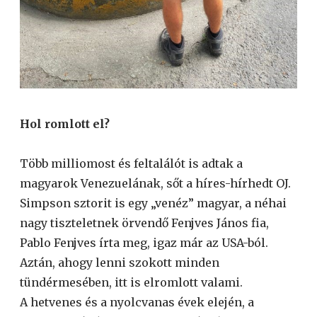
Hol romlott el?
Több milliomost és feltalálót is adtak a
magyarok Venezuelának, sőt a híres-hírhedt OJ.
Simpson sztorit is egy „venéz” magyar, a néhai
nagy tiszteletnek örvendő Fenjves János fia,
Pablo Fenjves írta meg, igaz már az USA-ból.
Aztán, ahogy lenni szokott minden
tündérmesében, itt is elromlott valami.
A hetvenes és a nyolcvanas évek elején, a