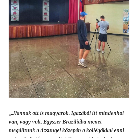
„…Vannak ott is magyarok. Igazából itt mindenhol
van, vagy volt. Egyszer Brazíliába menet
megálltunk a dzsungel közepén a kollégákkal enni