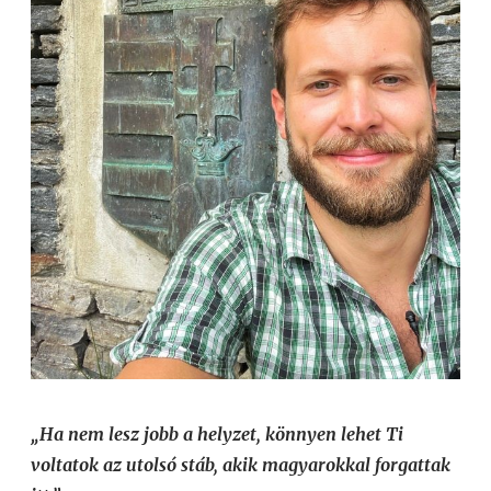
„Ha nem lesz jobb a helyzet, könnyen lehet Ti
voltatok az utolsó stáb, akik magyarokkal forgattak