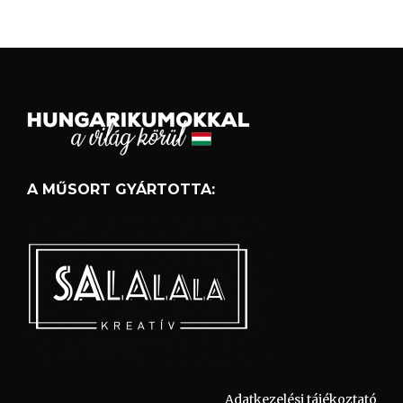
A MŰSORT GYÁRTOTTA:
Adatkezelési tájékoztató