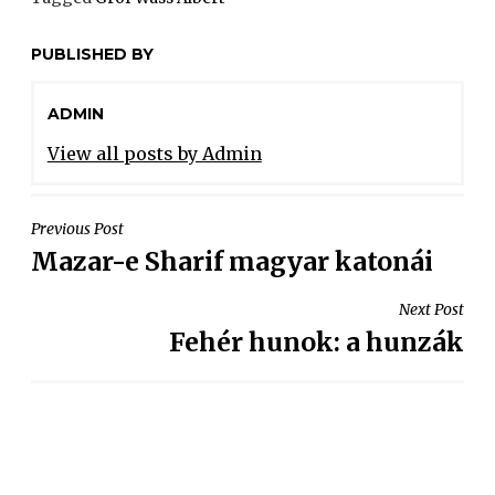
PUBLISHED BY
ADMIN
View all posts by Admin
Previous Post
Mazar-e Sharif magyar katonái
Next Post
Fehér hunok: a hunzák