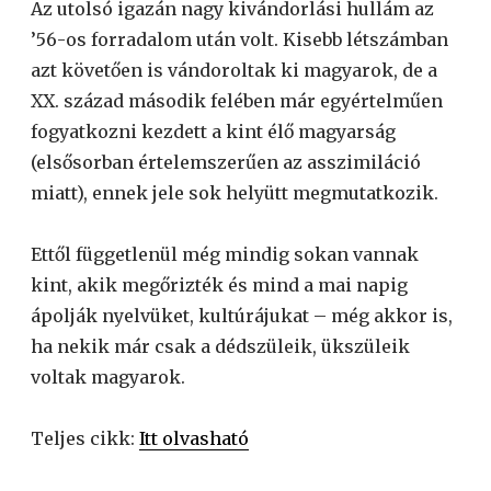
Az utolsó igazán nagy kivándorlási hullám az
’56-os forradalom után volt. Kisebb létszámban
azt követően is vándoroltak ki magyarok, de a
XX. század második felében már egyértelműen
fogyatkozni kezdett a kint élő magyarság
(elsősorban értelemszerűen az asszimiláció
miatt), ennek jele sok helyütt megmutatkozik.
Ettől függetlenül még mindig sokan vannak
kint, akik megőrizték és mind a mai napig
ápolják nyelvüket, kultúrájukat – még akkor is,
ha nekik már csak a dédszüleik, ükszüleik
voltak magyarok.
Teljes cikk:
Itt olvasható