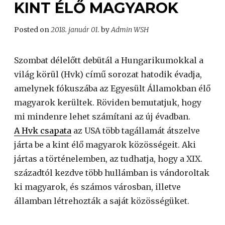
KINT ÉLŐ MAGYAROK
Posted on
2018. január 01.
by
Admin WSH
Szombat délelőtt debütál a Hungarikumokkal a
világ körül (Hvk) című sorozat hatodik évadja,
amelynek fókuszába az Egyesült Államokban élő
magyarok kerültek. Röviden bemutatjuk, hogy
mi mindenre lehet számítani az új évadban.
A Hvk csapata
az USA több tagállamát átszelve
járta be a kint élő magyarok közösségeit. Aki
jártas a történelemben, az tudhatja, hogy a XIX.
századtól kezdve több hullámban is vándoroltak
ki magyarok, és számos városban, illetve
államban létrehozták a saját közösségüket.