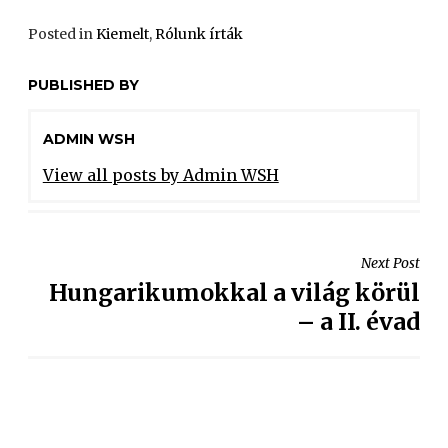
Posted in
Kiemelt
,
Rólunk írták
PUBLISHED BY
ADMIN WSH
View all posts by Admin WSH
Next Post
Hungarikumokkal a világ körül
– a II. évad