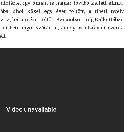
tolérte, így onnan is hamar tovább kellett állnia.
ába, ahol közel egy évet töltött, a tibeti nyelv
ytatta, három évet töltött Kanamban, míg Kalkuttában
l a tibeti-angol szótárral, amely az első volt ezen a
lt.