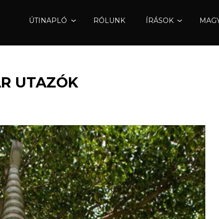
ÚTINAPLÓ
RÓLUNK
ÍRÁSOK
MAGY
AR UTAZÓK