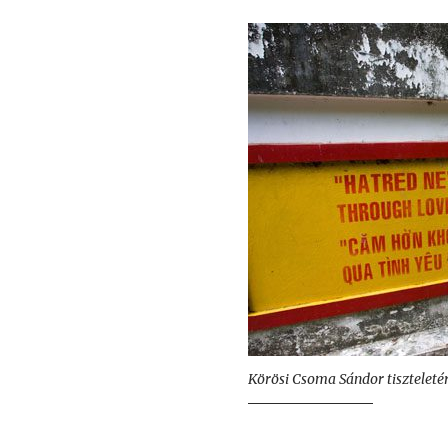
Körösi Csoma Sándor tiszteletér