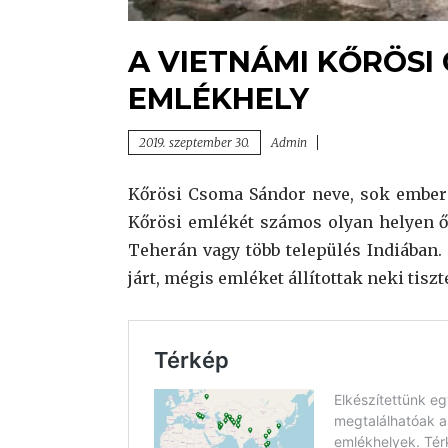
A VIETNÁMI KŐRÖS
EMLÉKHELY
2019. szeptember 30.
Admin
Kőrösi Csoma Sándor neve, sok ember
Kőrösi emlékét számos olyan helyen 
Teherán vagy több település Indiában.
járt, mégis emléket állítottak neki tiszte